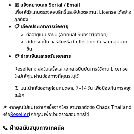
📧 แจ้งหมายเลข Serial / Email
เพื่อให้ตัวแทนตรวจสอบสิทธิ์และอัปเดตสถานะ License ได้อย่าง
ถูกต้อง
📋 เลือกประเภทการต่ออายุ
ต่ออายุแบบรายปี (Annual Subscription)
อัปเกรดเป็นเวอร์ชันหรือ Collection ที่ครอบคลุมมาก
ขึ้น
💳 ชำระเงินและรอรับเอกสาร
Reseller จะส่งใบเสร็จและเอกสารยืนยันการใช้งาน License
ใหม่ให้คุณผ่านช่องทางที่คุณระบุไว้
⏰ แนะนำให้ต่ออายุก่อนหมดอายุ 7–14 วัน เพื่อป้องกันการหยุด
ชะงัก
📌 หากคุณไม่แน่ใจว่าเคยซื้อจากใคร สามารถติดต่อ Chaos Thailand
หรือ
Reseller
ใกล้คุณเพื่อช่วยตรวจสอบสิทธิ์ได้
📞 ฝ่ายสนับสนุนทางเทคนิค