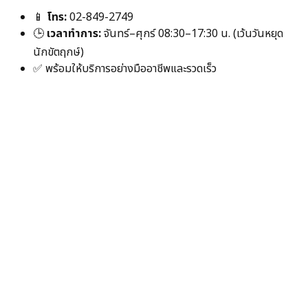
📱
โทร:
02-849-2749
🕒
เวลาทำการ:
จันทร์–ศุกร์ 08:30–17:30 น. (เว้นวันหยุด
นักขัตฤกษ์)
✅
พร้อมให้บริการอย่างมืออาชีพและรวดเร็ว